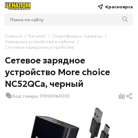
Красноярск
Главная
Каталог
Смартфоны и гаджеты
Зарядные устройства и кабели
Сетевые зарядные устройства
Сетевое зарядное
устройство More choice
NC52QCa, черный
Код товара: ГЛ000160033