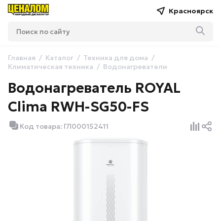
Красноярск
Главная
Каталог
Техника для дома
Климатическая техника
Водонагреватели
Водонагреватель ROYAL
Clima RWH-SG50-FS
Код товара: ГЛ000152411