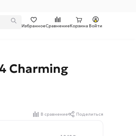
Избранное
Сравнение
Корзина
Войти
4 Charming
В сравнение
Поделиться