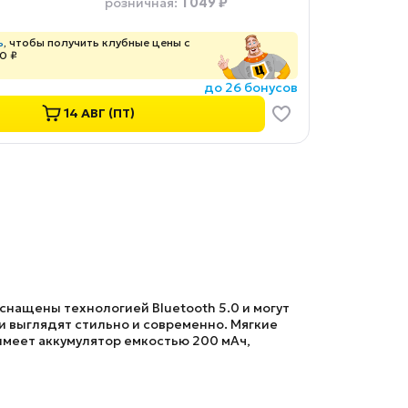
1 049 ₽
розничная
:
ь
, чтобы получить клубные цены с
0 ₽
до 26 бонусов
14 АВГ (ПТ)
нащены технологией Bluetooth 5.0 и могут
и выглядят стильно и современно. Мягкие
меет аккумулятор емкостью 200 мАч,