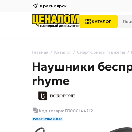
Красноярск
КАТАЛОГ
Главная
Каталог
Смартфоны и гаджеты
Наушники беспр
rhyme
Код товара: ГЛ000144712
РАССРОЧКА 0-0-12