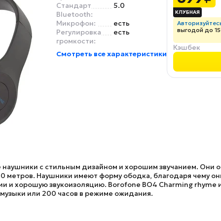
Стандарт
5.0
Bluetooth:
Микрофон:
есть
Авторизуйтес
выгодой до 15
Регулировка
есть
громкости:
Кэшбек
Смотреть все характеристики
 наушники с стильным дизайном и хорошим звучанием. Они ос
10 метров. Наушники имеют форму ободка, благодаря чему он
и и хорошую звукоизоляцию.
Borofone BO4 Charming rhyme
и
 музыки или 200 часов в режиме ожидания.