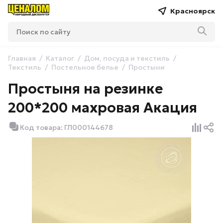
Красноярск
Главная
Каталог
Дом, посуда и текстиль
Текстиль
Постельное белье
Простыни
Простыня на резинке
200*200 махровая Акация
Код товара: ГЛ000144678