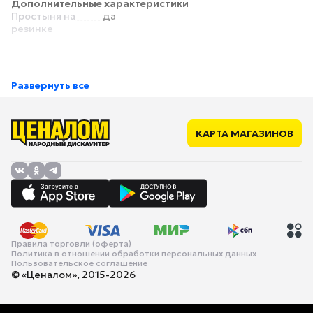
Дополнительные характеристики
Простыня на
да
резинке
Развернуть все
КАРТА МАГАЗИНОВ
Правила торговли (оферта)
Политика в отношении обработки персональных данных
Пользовательское соглашение
© «Ценалом», 2015-2026