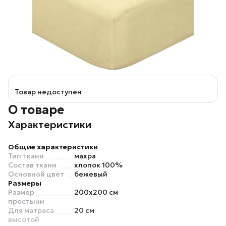
Товар недоступен
О товаре
Характеристики
Общие характеристики
Тип ткани
махра
Состав ткани
хлопок 100%
Основной цвет
бежевый
Размеры
Размер
200x200 см
простыни
Для матраса
20 см
высотой