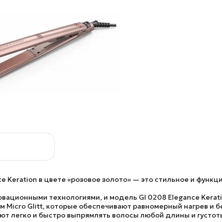
e Keration в цвете «розовое золото»
— это стильное и функц
новационными технологиями, и
модель GI 0208 Elegance Kerat
Micro Glitt
, которые обеспечивают равномерный нагрев и 
ют легко и быстро выпрямлять волосы любой длины и густот