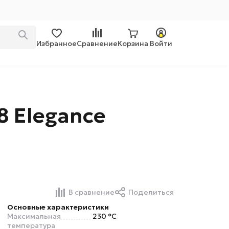
Избранное
Сравнение
Корзина
Войти
8 Elegance
В сравнение
Поделиться
Основные характеристики
Максимальная
230 °C
температура