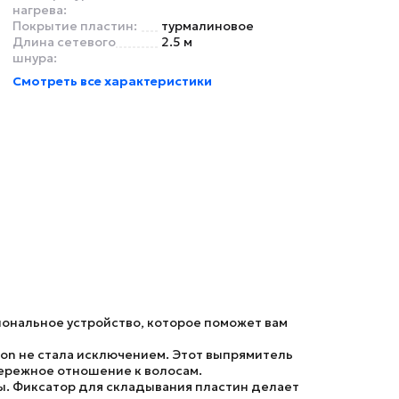
нагрева:
Покрытие пластин:
турмалиновое
Длина сетевого
2.5 м
шнура:
Смотреть все характеристики
иональное устройство, которое поможет вам
ion
не стала исключением. Этот выпрямитель
бережное отношение к волосам.
ы.
Фиксатор для складывания пластин
делает