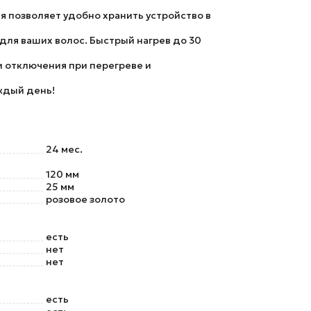
ия
позволяет удобно хранить устройство в
для ваших волос.
Быстрый нагрев до 30
 отключения при перегреве и
ждый день!
24 мес.
120 мм
25 мм
розовое золото
есть
нет
нет
есть