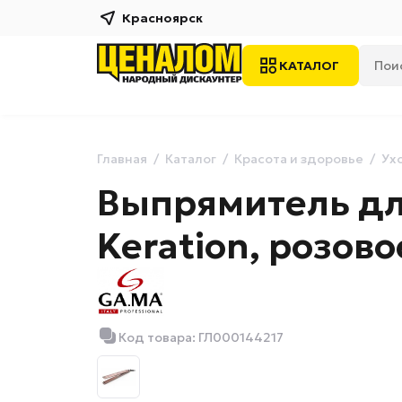
Красноярск
КАТАЛОГ
Главная
Каталог
Красота и здоровье
Ух
Выпрямитель для
Keration, розово
Код товара: ГЛ000144217