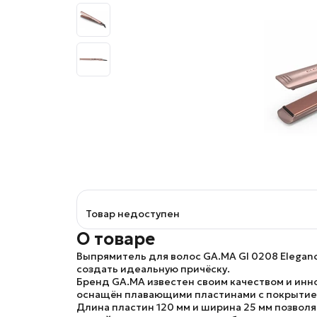
Товар недоступен
О товаре
Выпрямитель для волос GA.MA GI 0208 Eleganc
создать идеальную причёску.
Бренд GA.MA
известен своим качеством и ин
оснащён
плавающими пластинами с покрытием 
Длина пластин 120 мм и ширина 25 мм
позволя