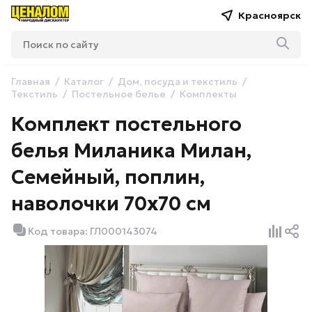
Красноярск
Главная
Каталог
Дом, посуда и текстиль
Текстиль
Постельное белье
Комплекты
Комплект постельного
белья Миланика Милан,
Семейный, поплин,
наволочки 70х70 см
Код товара: ГЛ000143074