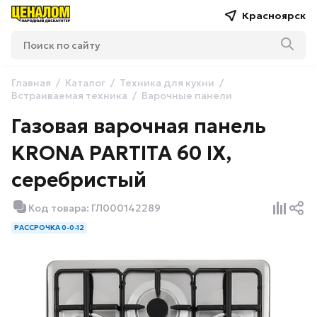
Красноярск
Главная
Каталог
Техника для кухни
Встраиваемая техника
Варочные панели
Газовая варочная панель
KRONA PARTITA 60 IX,
серебристый
Код товара: ГЛ000142289
РАССРОЧКА 0-0-12