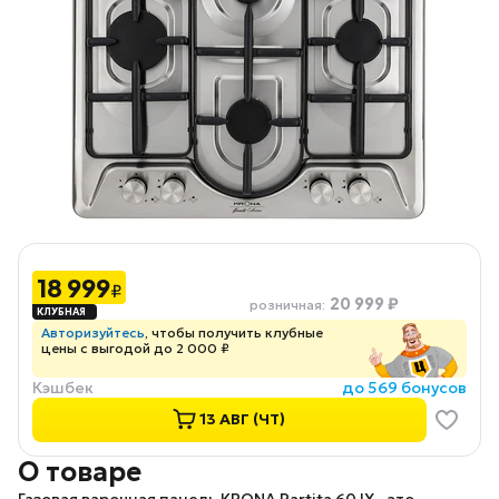
18 999
₽
20 999 ₽
розничная
:
Авторизуйтесь
, чтобы получить клубные
цены с выгодой до 2 000 ₽
Кэшбек
до 569 бонусов
13 АВГ (ЧТ)
О товаре