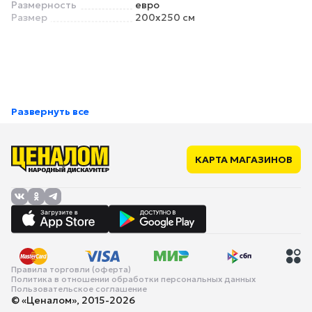
Размерность
евро
Размер
200x250 см
Развернуть все
КАРТА МАГАЗИНОВ
Правила торговли (оферта)
Политика в отношении обработки персональных данных
Пользовательское соглашение
© «Ценалом», 2015-2026