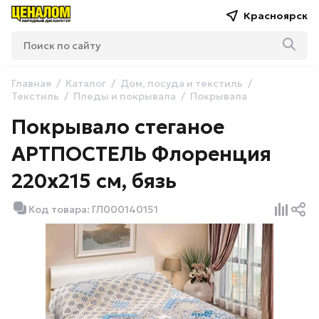
Красноярск
Главная
Каталог
Дом, посуда и текстиль
Текстиль
Пледы и покрывала
Покрывала
Покрывало стеганое
АРТПОСТЕЛЬ Флоренция
220х215 см, бязь
Код товара: ГЛ000140151