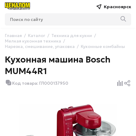
Красноярск
Главная
Каталог
Техника для кухни
Мелкая кухонная техника
Нарезка, смешивание, упаковка
Кухонные комбайны
Кухонная машина Bosch
MUM44R1
Код товара: ГЛ000137950