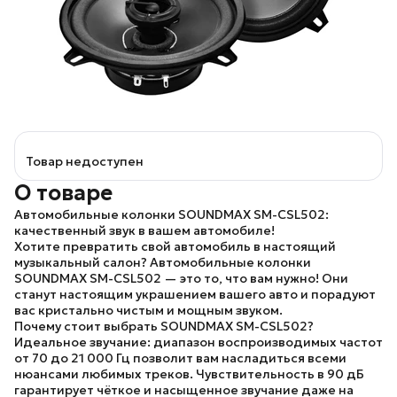
Товар недоступен
О товаре
Автомобильные колонки SOUNDMAX SM-CSL502:
качественный звук в вашем автомобиле!
Хотите превратить свой автомобиль в настоящий
музыкальный салон? Автомобильные колонки
SOUNDMAX SM-CSL502 — это то, что вам нужно! Они
станут настоящим украшением вашего авто и порадуют
вас кристально чистым и мощным звуком.
Почему стоит выбрать SOUNDMAX SM-CSL502?
Идеальное звучание:
диапазон воспроизводимых частот
от 70 до 21 000 Гц позволит вам насладиться всеми
нюансами любимых треков. Чувствительность в 90 дБ
гарантирует чёткое и насыщенное звучание даже на