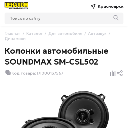
Красноярск
Главная
Каталог
Для автомобиля
Автозвук
Динамики
Колонки автомобильные
SOUNDMAX SM-CSL502
Код товара: ГЛ000137567