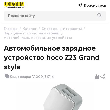
Красноярск
Главная
Каталог
Смартфоны и гаджеты
Зарядные устройства и кабели
Автомобильные зарядные устройства
Автомобильное зарядное
устройство hoco Z23 Grand
style
Код товара: ГЛ000131716