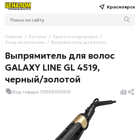
Красноярск
Главная
Каталог
Красота и здоровье
Уход за волосами
Выпрямители для волос
Выпрямитель для волос
GALAXY LINE GL 4519,
черный/золотой
Код товара: ГЛ000100510