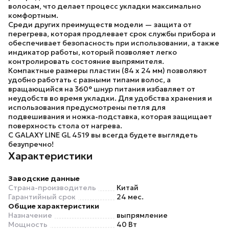
волосам, что делает процесс укладки максимально
комфортным.
Среди других преимуществ модели — защита от
перегрева, которая продлевает срок службы прибора и
обеспечивает безопасность при использовании, а также
индикатор работы, который позволяет легко
контролировать состояние выпрямителя.
Компактные размеры пластин (84 х 24 мм) позволяют
удобно работать с разными типами волос, а
вращающийся на 360° шнур питания избавляет от
неудобств во время укладки. Для удобства хранения и
использования предусмотрены петля для
подвешивания и ножка-подставка, которая защищает
поверхность стола от нагрева.
С
GALAXY LINE GL 4519
вы всегда будете выглядеть
безупречно!
Характеристики
Заводские данные
Страна-производитель
Китай
Гарантийный срок
24 мес.
Общие характеристики
Назначение
выпрямление
Мощность
40 Вт