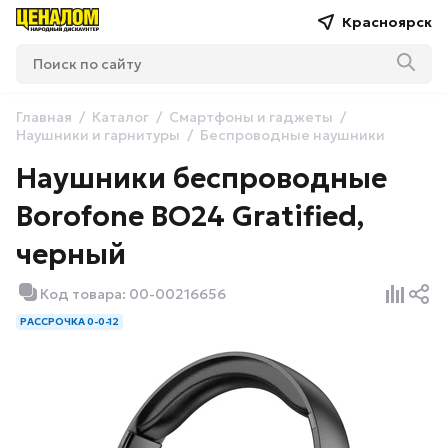
Красноярск
Главная
Каталог
Смартфоны и гаджеты
Наушники и гарнитуры
Беспроводные наушники
Наушники беспроводные
Borofone BO24 Gratified,
черный
Код товара: 00-00216656
РАССРОЧКА 0-0-12