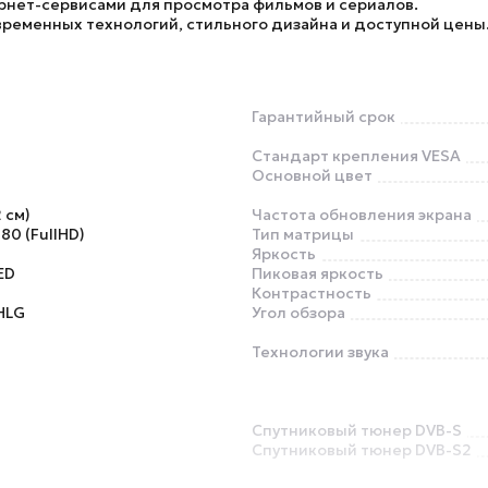
ернет-сервисами для просмотра фильмов и сериалов.
ременных технологий, стильного дизайна и доступной цены.
Гарантийный срок
Стандарт крепления VESA
Основной цвет
 см)
Частота обновления экрана
80 (FullHD)
Тип матрицы
Яркость
ED
Пиковая яркость
Контрастность
HLG
Угол обзора
Технологии звука
Спутниковый тюнер DVB-S
Спутниковый тюнер DVB-S2