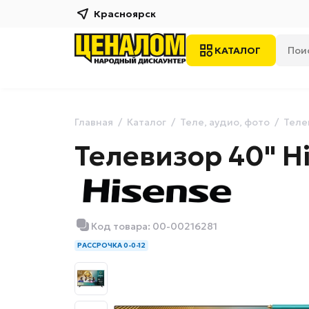
Красноярск
КАТАЛОГ
Главная
Каталог
Теле, аудио, фото
Теле
Телевизор 40" H
Код товара: 00-00216281
РАССРОЧКА 0-0-12