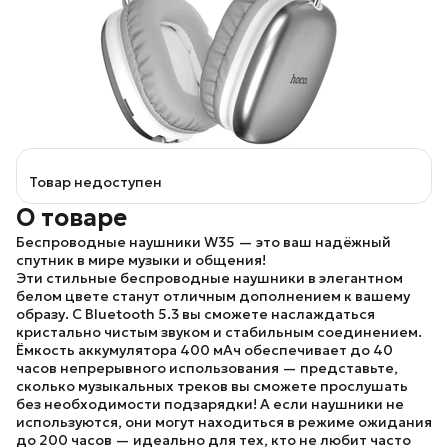
Товар недоступен
О товаре
Беспроводные наушники W35
— это ваш надёжный
спутник в мире музыки и общения!
Эти стильные
беспроводные наушники
в элегантном
белом цвете станут отличным дополнением к вашему
образу. С
Bluetooth 5.3
вы сможете наслаждаться
кристально чистым звуком и стабильным соединением.
Ёмкость аккумулятора
400 мАч обеспечивает до
40
часов
непрерывного использования — представьте,
сколько музыкальных треков вы сможете прослушать
без необходимости подзарядки! А если наушники не
используются, они могут находиться в режиме ожидания
до
200 часов
— идеально для тех, кто не любит часто