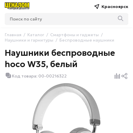
Красноярск
Главная
Каталог
Смартфоны и гаджеты
Наушники и гарнитуры
Беспроводные наушники
Наушники беспроводные
hoco W35, белый
Код товара: 00-00216322