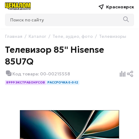
Красноярск
Главная
Каталог
Теле, аудио, фото
Телевизоры
Телевизор 85" Hisense
85U7Q
Код товара: 00-00215558
8999 ЭКСТРАБОНУСОВ
РАССРОЧКА 0-0-12