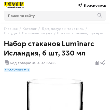
Красноярск
Главная
Каталог
Дом, посуда и текстиль
Посуда
Столовая посуда
Бокалы, стаканы, фужеры
Набор стаканов Luminarc
Исландия, 6 шт, 330 мл
Код товара: 00-00215566
РАССРОЧКА 0-0-12