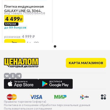
Плитка индукционная
GALAXY LINE GL 3064,
Код товара: ГЛ000166408
черный
4 499
₽
до 89 бонусов
4 999 ₽
розничная
:
КАРТА МАГАЗИНОВ
Правила торговли (оферта)
Политика в отношении обработки персональных данных
Пользовательское соглашение