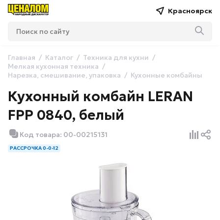
Красноярск
Главная
Каталог
Техника для кухни
Мелкая кухонная техника
Нарезка, смешивание, упаковка
Кухонные комбайны
Кухонный комбайн LERAN
FPP 0840, белый
Код товара: 00-00215131
РАССРОЧКА 0-0-12