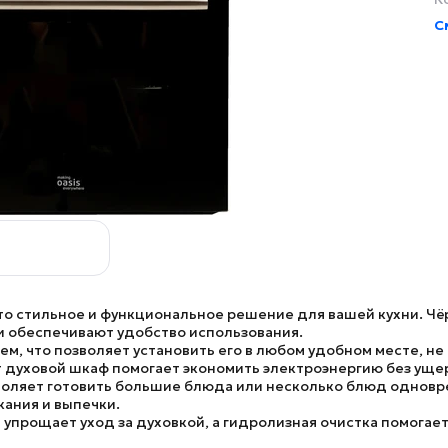
С
то стильное и функциональное решение для вашей кухни. Ч
и обеспечивают удобство использования.
, что позволяет установить его в любом удобном месте, не
 духовой шкаф помогает экономить электроэнергию без уще
зволяет готовить большие блюда или несколько блюд однов
ания и выпечки.
 упрощает уход за духовкой, а гидролизная очистка помогае