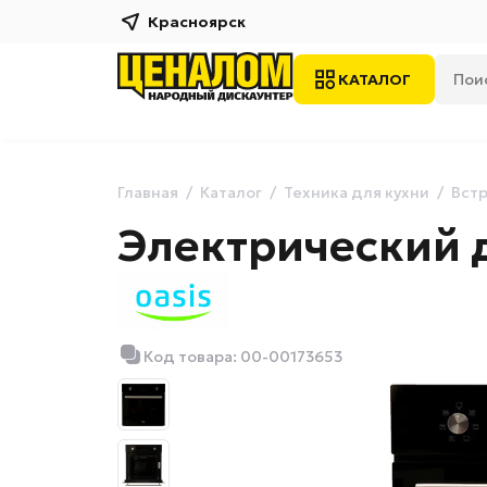
Красноярск
КАТАЛОГ
Главная
Каталог
Техника для кухни
Встр
Электрический 
Код товара: 00-00173653