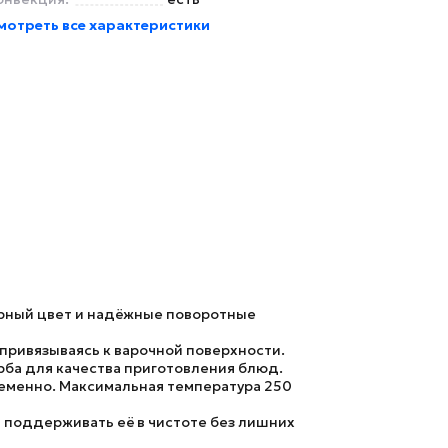
мотреть все характеристики
ёрный цвет и надёжные поворотные
 привязываясь к варочной поверхности.
рба для качества приготовления блюд.
ременно. Максимальная температура
250
т поддерживать её в чистоте без лишних