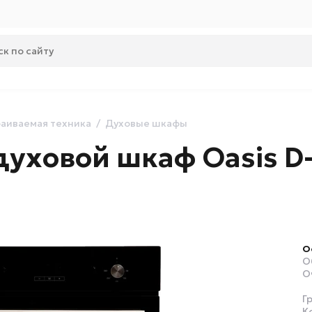
аиваемая техника
Духовые шкафы
духовой шкаф Oasis D
О
О
О
Г
К