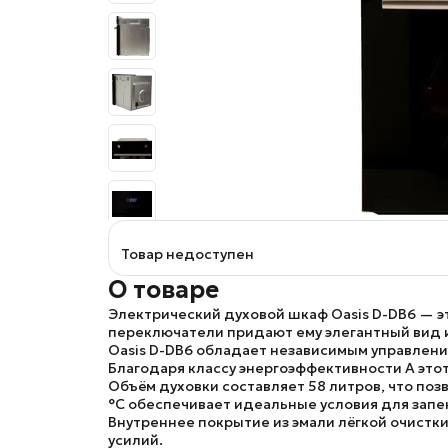
Товар недоступен
О товаре
Электрический духовой шкаф Oasis D-DB6
— э
переключатели придают ему элегантный вид 
Оasis D-DB6
обладает независимым управлением
Благодаря классу энергоэффективности
A
этот
Объём духовки составляет
58 литров
, что по
°C
обеспечивает идеальные условия для запек
Внутреннее покрытие из эмали лёгкой очистки
усилий.