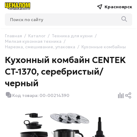
Красноярск
Главная
Каталог
Техника для кухни
Мелкая кухонная техника
Нарезка, смешивание, упаковка
Кухонные комбайны
Кухонный комбайн CENTEK
CT-1370, серебристый/
черный
Код товара: 00-00214390