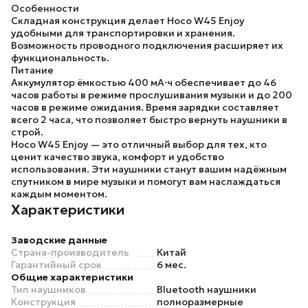
Особенности
Складная конструкция делает Hoco W45 Enjoy
удобными для транспортировки и хранения.
Возможность проводного подключения расширяет их
функциональность.
Питание
Аккумулятор ёмкостью 400 мА·ч обеспечивает до 46
часов работы в режиме прослушивания музыки и до 200
часов в режиме ожидания. Время зарядки составляет
всего 2 часа, что позволяет быстро вернуть наушники в
строй.
Hoco W45 Enjoy — это отличный выбор для тех, кто
ценит качество звука, комфорт и удобство
использования. Эти наушники станут вашим надёжным
спутником в мире музыки и помогут вам наслаждаться
каждым моментом.
Характеристики
Заводские данные
Страна-производитель
Китай
Гарантийный срок
6 мес.
Общие характеристики
Тип наушников
Bluetooth наушники
Конструкция
полноразмерные