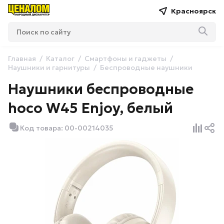
Красноярск
Главная
Каталог
Смартфоны и гаджеты
Наушники и гарнитуры
Беспроводные наушники
Наушники беспроводные
hoco W45 Enjoy, белый
Код товара: 00-00214035