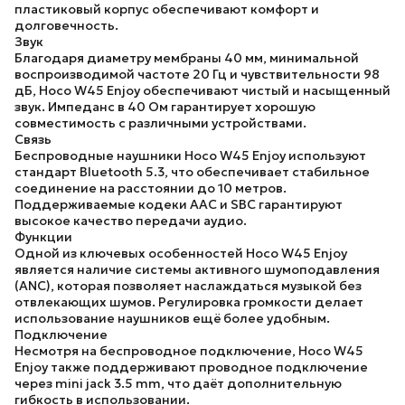
пластиковый корпус обеспечивают комфорт и
долговечность.
Звук
Благодаря диаметру мембраны 40 мм, минимальной
воспроизводимой частоте 20 Гц и чувствительности 98
дБ, Hoco W45 Enjoy обеспечивают чистый и насыщенный
звук. Импеданс в 40 Ом гарантирует хорошую
совместимость с различными устройствами.
Связь
Беспроводные наушники Hoco W45 Enjoy используют
стандарт Bluetooth 5.3, что обеспечивает стабильное
соединение на расстоянии до 10 метров.
Поддерживаемые кодеки AAC и SBC гарантируют
высокое качество передачи аудио.
Функции
Одной из ключевых особенностей Hoco W45 Enjoy
является наличие системы активного шумоподавления
(ANC), которая позволяет наслаждаться музыкой без
отвлекающих шумов. Регулировка громкости делает
использование наушников ещё более удобным.
Подключение
Несмотря на беспроводное подключение, Hoco W45
Enjoy также поддерживают проводное подключение
через mini jack 3.5 mm, что даёт дополнительную
гибкость в использовании.