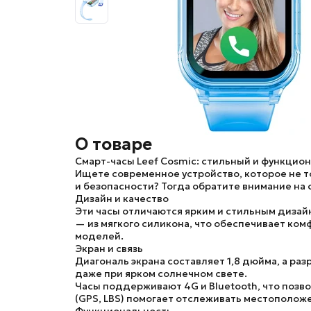
О товаре
Смарт-часы Leef Cosmic: стильный и функцио
Ищете современное устройство, которое не то
и безопасности? Тогда обратите внимание на с
Дизайн и качество
Эти часы отличаются ярким и стильным дизай
— из мягкого силикона, что обеспечивает ком
моделей.
Экран и связь
Диагональ экрана составляет 1,8 дюйма, а ра
даже при ярком солнечном свете.
Часы поддерживают 4G и Bluetooth, что позво
(GPS, LBS) помогает отслеживать местоположе