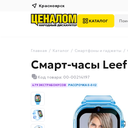
Красноярск
КАТАЛОГ
Главная
Каталог
Смартфоны и гаджеты
Смарт-часы Leef
Код товара: 00-00214197
479 ЭКСТРАБОНУСОВ
РАССРОЧКА 0-0-12