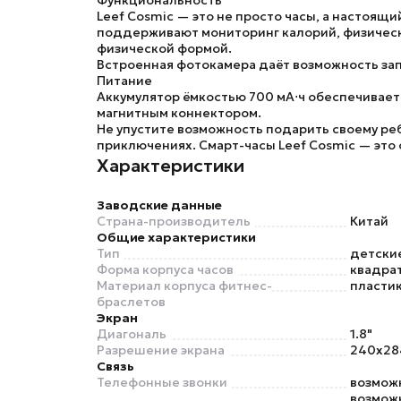
Функциональность
Leef Cosmic — это не просто часы, а настоя
поддерживают мониторинг калорий, физической
физической формой.
Встроенная фотокамера даёт возможность зап
Питание
Аккумулятор ёмкостью 700 мА⋅ч обеспечивает
магнитным коннектором.
Не упустите возможность подарить своему ре
приключениях. Смарт-часы Leef Cosmic — это
Характеристики
Заводские данные
Страна-производитель
Китай
Общие характеристики
Тип
детски
Форма корпуса часов
квадра
Материал корпуса фитнес-
пласти
браслетов
Экран
Диагональ
1.8"
Разрешение экрана
240x28
Связь
Телефонные звонки
возможн
возможн