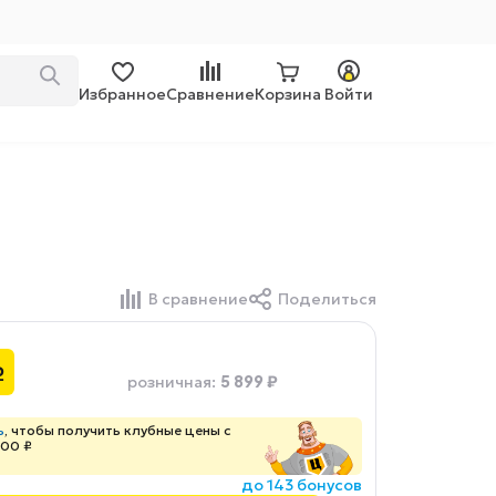
Избранное
Сравнение
Корзина
Войти
В сравнение
Поделиться
₽
5 899 ₽
розничная
:
ь
, чтобы получить клубные цены с
100 ₽
до 143 бонусов