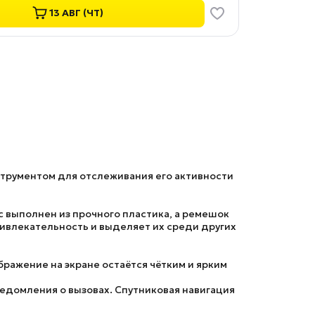
13 АВГ (ЧТ)
нструментом для отслеживания его активности
 выполнен из прочного пластика, а ремешок
ривлекательность и выделяет их среди других
бражение на экране остаётся чётким и ярким
ведомления о вызовах. Спутниковая навигация