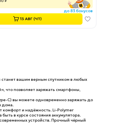
00 ₽
до 83 бонусов
13 АВГ (ЧТ)
 станет вашим верным спутником в любых
ч, что позволяет заряжать смартфоны,
ype-C) вы можете одновременно заряжать до
з дома.
 комфорт и надёжность. Li-Polymer
 быть в курсе состояния аккумулятора.
 современных устройств. Прочный чёрный