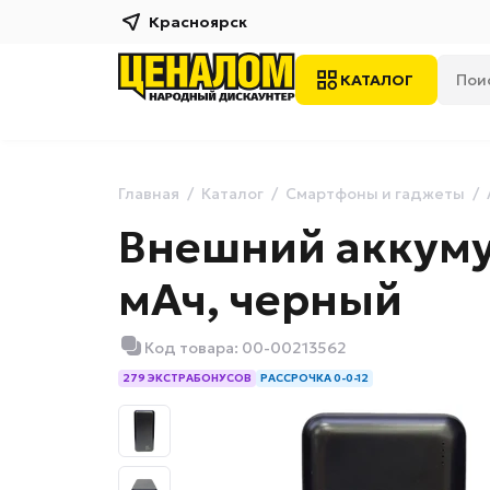
Красноярск
КАТАЛОГ
Главная
Каталог
Смартфоны и гаджеты
Внешний аккуму
мАч, черный
Код товара: 00-00213562
279 ЭКСТРАБОНУСОВ
РАССРОЧКА 0-0-12