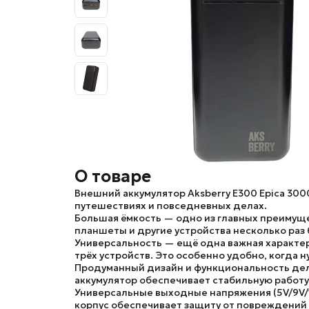
О товаре
Внешний аккумулятор Aksberry E300 Epica 300
путешествиях и повседневных делах.
Большая ёмкость
— одно из главных преимуще
планшеты и другие устройства несколько раз
Универсальность
— ещё одна важная характер
трёх устройств. Это особенно удобно, когда 
Продуманный дизайн
и
функциональность
дел
аккумулятор обеспечивает стабильную работу 
Универсальные выходные напряжения
(5V/9V
корпус обеспечивает защиту от повреждений 