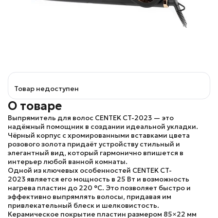
Товар недоступен
О товаре
Выпрямитель для волос CENTEK CT-2023
— это
надёжный помощник в создании идеальной укладки.
Чёрный корпус с хромированными вставками цвета
розового золота придаёт устройству стильный и
элегантный вид, который гармонично впишется в
интерьер любой ванной комнаты.
Одной из ключевых особенностей
CENTEK CT-
2023
является его мощность в 25 Вт и возможность
нагрева пластин до 220 °C. Это позволяет быстро и
эффективно выпрямлять волосы, придавая им
привлекательный блеск и шелковистость.
Керамическое покрытие пластин размером 85×22 мм