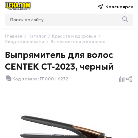
Красноярск
Главная
Каталог
Красота и здоровье
Уход за волосами
Выпрямители для волос
Выпрямитель для волос
CENTEK CT-2023, черный
Код товара: ГЛ000116272