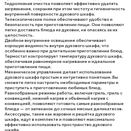
Гидролизная очистка
позволяет эффективно удалять
загрязнения, сохраняя при этом чистоту и гигиеничность
внутренней поверхности духового шкафа.
Телескопические полки
обеспечивают удобство и
безопасность при приготовлении пищи. Они позволяют
легко доставать блюда из духовки, не опасаясь за их
целостность.
Двойное внутреннее освещение
обеспечивает
хорошую видимость внутри духового шкафа, что
особенно важно при длительном приготовлении блюд.
Термостат
контролирует температуру духового шкафа,
обеспечивая равномерное нагревание и идеальное
приготовление пищи.
Механическое управление
делает использование
духового шкафа простым и интуитивно понятным. Вы
сможете легко настроить необходимые параметры и
приступить к приготовлению любимых блюд.
Разнообразные режимы работы
, включая гриль, гриль с
конвекцией, нижний нагрев и объёмный нагрев с
конвекцией, позволяют готовить самые разнообразные
блюда — от запеканок до сочных мясных деликатесов.
Аксессуары
, такие как жаровни и решётка духового
шкафа, идут в комплекте и позволяют максимально
эффективно использовать пространство духового
шкафа.