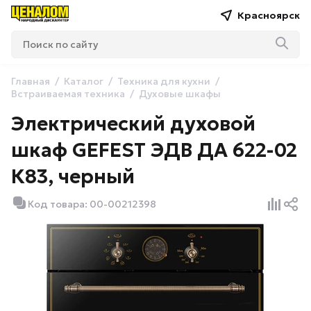
Красноярск
Главная
Каталог
Техника для кухни
Встраиваемая техника
Духовые шкафы
Электрический духовой
шкаф GEFEST ЭДВ ДА 622-02
К83, черный
Код товара: 00-00212398