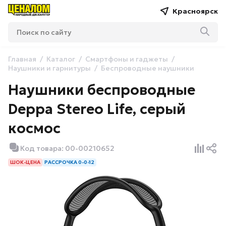
Красноярск
Главная
Каталог
Смартфоны и гаджеты
Наушники и гарнитуры
Беспроводные наушники
Наушники беспроводные
Deppa Stereo Life, серый
космос
Код товара: 00-00210652
ШОК-ЦЕНА
РАССРОЧКА 0-0-12