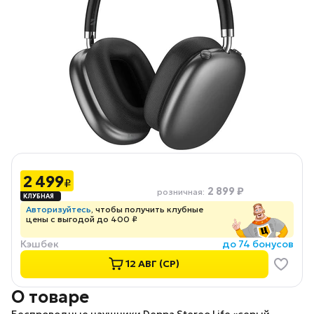
2 499
₽
2 899 ₽
розничная
:
Авторизуйтесь
, чтобы получить клубные
цены с выгодой до 400 ₽
Кэшбек
до 74 бонусов
12 АВГ (СР)
О товаре