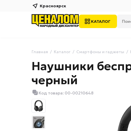
Красноярск
КАТАЛОГ
Главная
Каталог
Смартфоны и гаджеты
Наушники беспр
черный
Код товара: 00-00210648