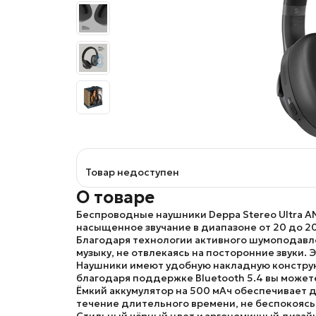
Товар недоступен
О товаре
Беспроводные наушники Deppa Stereo Ultra A
насыщенное звучание в диапазоне
от 20 до 2
Благодаря технологии
активного шумоподавл
музыку, не отвлекаясь на посторонние звуки.
Наушники имеют удобную
накладную констр
благодаря поддержке
Bluetooth 5.4
вы можете
Ёмкий аккумулятор
на 500 мАч
обеспечивает д
течение длительного времени, не беспокоясь 