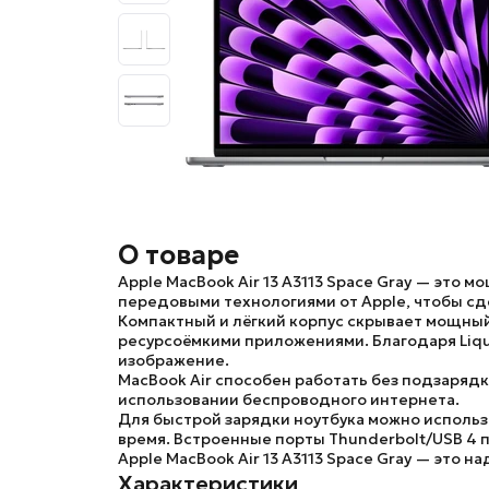
О товаре
Apple MacBook Air 13 A3113 Space Gray
— это мо
передовыми технологиями от Apple, чтобы сд
Компактный и лёгкий корпус скрывает мощны
ресурсоёмкими приложениями. Благодаря
Liq
изображение.
MacBook Air
способен работать без подзарядки
использовании беспроводного интернета.
Для быстрой зарядки ноутбука можно использ
время. Встроенные порты Thunderbolt/USB 4
Apple MacBook Air 13 A3113 Space Gray
— это на
Характеристики