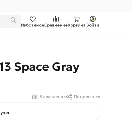
Избранное
Сравнение
Корзина
Войти
113 Space Gray
В сравнение
Поделиться
тупен