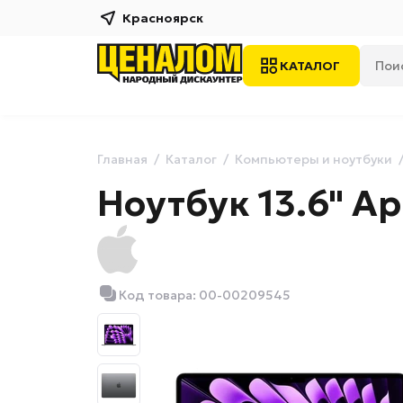
Красноярск
КАТАЛОГ
Главная
Каталог
Компьютеры и ноутбуки
Ноутбук 13.6" Ap
Код товара: 00-00209545