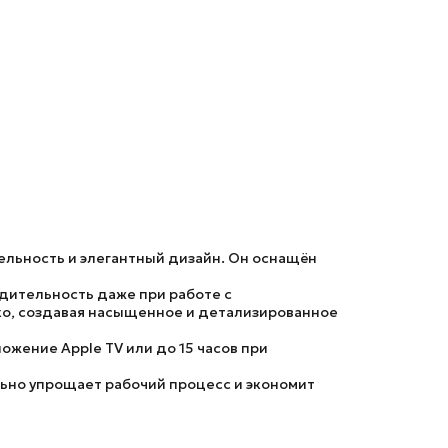
ельность и элегантный дизайн. Он оснащён
одительность даже при работе с
ко, создавая насыщенное и детализированное
жение Apple TV или до 15 часов при
льно упрощает рабочий процесс и экономит