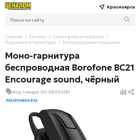
Красноярск
Главная
Каталог
Смартфоны и гаджеты
Наушники и гарнитуры
Беспроводные наушники
Моно-гарнитура
беспроводная Borofone BC21
Encourage sound, чёрный
Код товара: 00-00204181
РАССРОЧКА 0-0-12