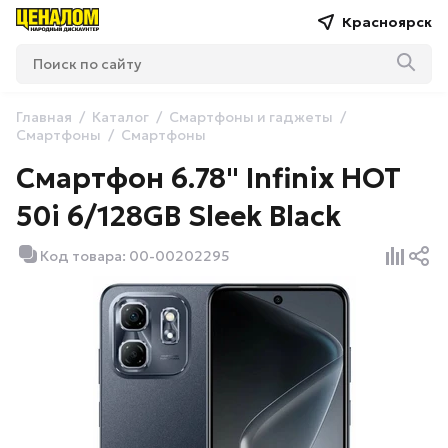
Красноярск
Главная
Каталог
Смартфоны и гаджеты
Смартфоны
Смартфоны
Смартфон 6.78" Infinix HOT
50i 6/128GB Sleek Black
Код товара: 00-00202295