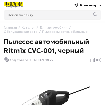
Красноярск
Главная
Каталог
Для автомобиля
Обслуживание авто
Пылесосы автомобильные
Пылесос автомобильный
Ritmix CVC-001, черный
Код товара: 00-00201833