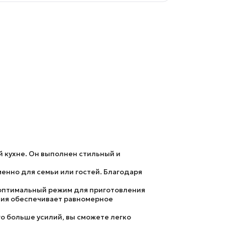
 кухне. Он выполнен стильный и
енно для семьи или гостей. Благодаря
 оптимальный режим для приготовления
ция обеспечивает равномерное
о больше усилий, вы сможете легко