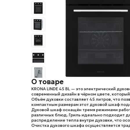
О товаре
KRONA LINDE 45 BL
— это электрический духов
современный дизайн в чёрном цвете, который
Объём духовки составляет 45 литров, что по
компактным размерам этот духовой шкаф под
Духовой шкаф оснащён тремя режимами работ
различных блюд. Гриль идеально подходит дл
распределение тепла внутри духовки, что осо
Очистка духового шкафа осуществляется трад