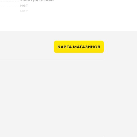
нет
нет
нет
нет
нет
ющие
нет
КАРТА МАГАЗИНОВ
нет
1
560 мм
550 мм
22.96 кг
65 см