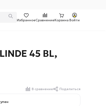
Избранное
Сравнение
Корзина
Войти
INDE 45 BL,
В сравнение
Поделиться
тупен