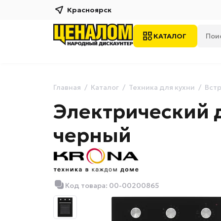
Красноярск
КАТАЛОГ
Главная
Каталог
Техника для кухни
Встр
Электрический 
черный
Код товара: 00-00200865