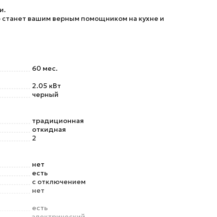
и.
ф станет вашим верным помощником на кухне и
60 мес.
2.05 кВт
черный
традиционная
откидная
2
нет
есть
с отключением
нет
есть
электрический