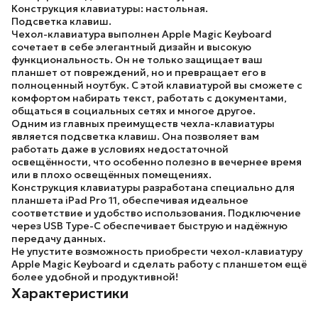
Конструкция клавиатуры: настольная.
Подсветка клавиш.
Чехол-клавиатура выполнен Apple Magic Keyboard
сочетает в себе элегантный дизайн и высокую
функциональность. Он не только защищает ваш
планшет от повреждений, но и превращает его в
полноценный ноутбук. С этой клавиатурой вы сможете с
комфортом набирать текст, работать с документами,
общаться в социальных сетях и многое другое.
Одним из главных преимуществ чехла-клавиатуры
является подсветка клавиш. Она позволяет вам
работать даже в условиях недостаточной
освещённости, что особенно полезно в вечернее время
или в плохо освещённых помещениях.
Конструкция клавиатуры разработана специально для
планшета iPad Pro 11, обеспечивая идеальное
соответствие и удобство использования. Подключение
через USB Type-C обеспечивает быструю и надёжную
передачу данных.
Не упустите возможность приобрести чехол-клавиатуру
Apple Magic Keyboard
и сделать работу с планшетом ещё
более удобной и продуктивной!
Характеристики