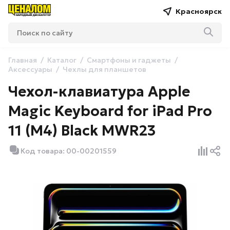
Красноярск
Главная
Каталог
Смартфоны и гаджеты
Аксессуары
Чехлы для планшетов
Чехол-клавиатура Apple
Magic Keyboard for iPad Pro
11 (M4) Black MWR23
Код товара: 00-00201559