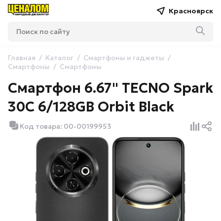
Красноярск
Главная
Каталог
Смартфоны и гаджеты
Смартфоны
Смартфоны
Смартфон 6.67" TECNO Spark
30C 6/128GB Orbit Black
Код товара: 00-00199953