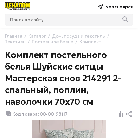
Красноярск
Главная
Каталог
Дом, посуда и текстиль
Текстиль
Постельное белье
Комплекты
Комплект постельного
белья Шуйские ситцы
Мастерская снов 214291 2-
спальный, поплин,
наволочки 70х70 см
Код товара: 00-00198117