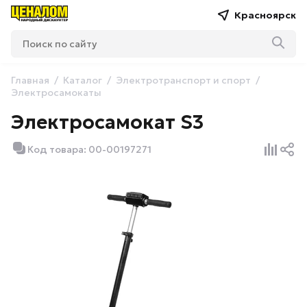
Красноярск
Главная
Каталог
Электротранспорт и спорт
Электросамокаты
Электросамокат S3
Код товара: 00-00197271