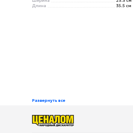
Ширина
25.5 см
Длина
35.5 см
Развернуть все