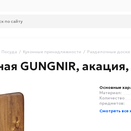
Посуда
Кухонные принадлежности
Разделочные доски
ная GUNGNIR, акация,
Основные хар
Материал:
Количество
предметов:
Смотреть все 