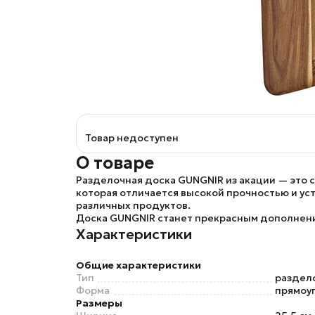
Товар недоступен
О товаре
Разделочная доска
GUNGNIR
из акации — это 
которая отличается высокой прочностью и уст
различных продуктов.
Доска
GUNGNIR
станет прекрасным дополнение
Характеристики
Общие характеристики
Тип
раздел
Форма
прямоу
Размеры