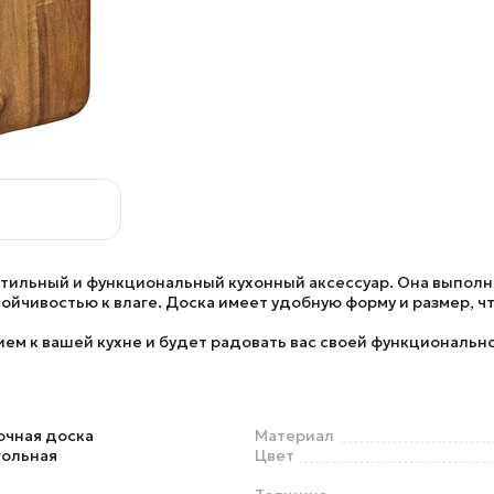
стильный и функциональный кухонный аксессуар. Она выпол
ойчивостью к влаге. Доска имеет удобную форму и размер, ч
м к вашей кухне и будет радовать вас своей функциональн
очная доска
Материал
гольная
Цвет