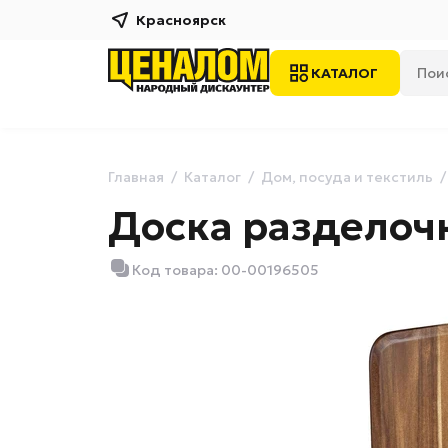
Красноярск
КАТАЛОГ
Главная
Каталог
Дом, посуда и текстиль
Доска разделоч
Код товара: 00-00196505