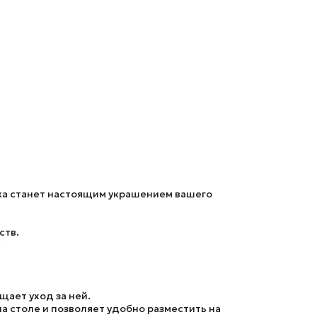
лка станет настоящим украшением вашего
ств.
.
щает уход за ней.
на столе и позволяет удобно разместить на