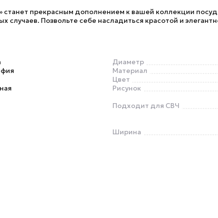
» станет прекрасным дополнением к вашей коллекции посуд
ых случаев. Позвольте себе насладиться красотой и элегант
а
Диаметр
афия
Материал
Цвет
ная
Рисунок
Подходит для СВЧ
Ширина