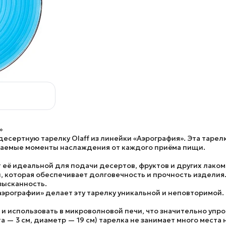
»
сертную тарелку Olaff из линейки «Аэрография». Эта таре
ываемые моменты наслаждения от каждого приёма пищи.
т её идеальной для подачи десертов, фруктов и других лаком
, которая обеспечивает долговечность и прочность изделия
зысканность.
аэрографии» делает эту тарелку уникальной и неповторимой.
 использовать в микроволновой печи, что значительно упро
 — 3 см, диаметр — 19 см) тарелка не занимает много места 