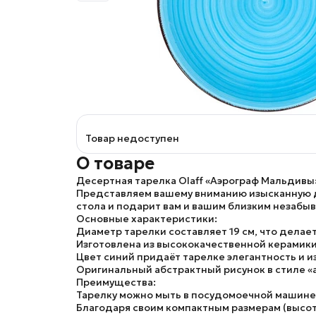
Товар недоступен
О товаре
Десертная тарелка Olaff «Аэрограф Мальдивы
Представляем вашему вниманию изысканную де
стола и подарит вам и вашим близким незаб
Основные характеристики:
Диаметр тарелки составляет 19 см, что делае
Изготовлена из высококачественной керамики
Цвет синий придаёт тарелке элегантность и и
Оригинальный абстрактный рисунок в стиле «
Преимущества:
Тарелку можно мыть в посудомоечной машине и
Благодаря своим компактным размерам (высота