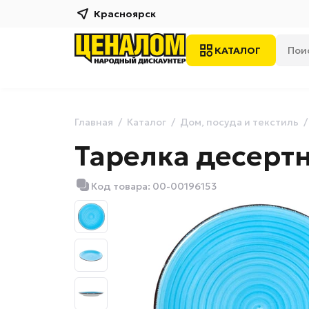
Красноярск
КАТАЛОГ
Главная
Каталог
Дом, посуда и текстиль
Тарелка десертн
Код товара: 00-00196153