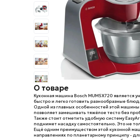
О товаре
Кухонная машина
Bosch MUM5X720
является у
быстро и легко готовить разнообразные блюд
Одной из главных особенностей этой машины
позволяет замешивать тяжёлое тесто без проб
Также стоит отметить удобную систему
EasyAr
поднимет насадку самостоятельно. Это не тол
Ещё одним преимуществом этой кухонной маш
направлениях по планетарному принципу - для