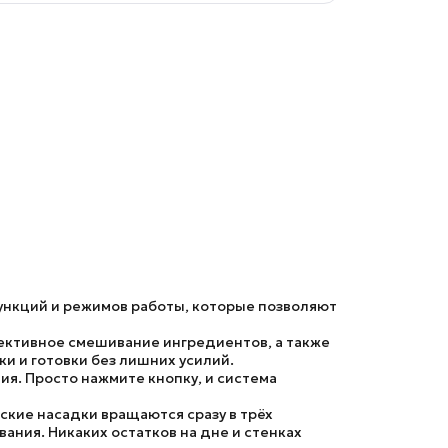
ункций и режимов работы, которые позволяют
ективное смешивание ингредиентов, а также
и и готовки без лишних усилий.
ия. Просто нажмите кнопку, и система
кие насадки вращаются сразу в трёх
ания. Никаких остатков на дне и стенках