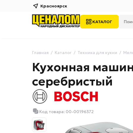
Красноярск
КАТАЛОГ
Главная
Каталог
Техника для кухни
Мелк
Кухонная машин
серебристый
Код товара: 00-00196372