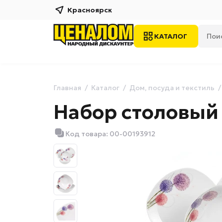
Красноярск
КАТАЛОГ
Главная
Каталог
Дом, посуда и текстиль
Набор столовый
Код товара: 00-00193912