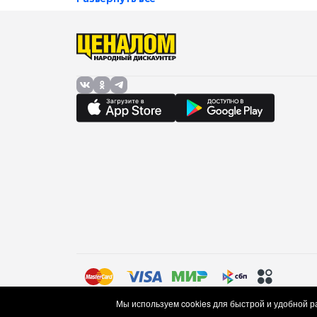
Правила торговли (оферта)
Политика в отношении об
Мы используем cookies для быстрой и удобной 