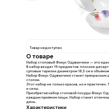
Товар недоступен
О товаре
Набор столовый Фокус Одуванчики
— это идеа
В набор входят 19 предметов: плоские десерт
суповые тарелки диаметром 18,5 см и объёмом 
Набор
Фокус Одуванчики
станет прекрасным д
столом.
Этот набор не только красив, но и практичен
и силы.
Приобретая набор столовой посуды
Фокус Од
каждым приёмом пищи. Набор станет отличным
день.
Характеристики