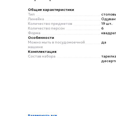
Общие характеристики
Тип
столов
Линейка
Одуван
Количество предметов
19 шт.
Количество персон
6
Форма
квадра
Особенности
Можно мыть в посудомоечной
да
машине
Комплектация
Состав набора
тарелка
десертн
Развернуть все