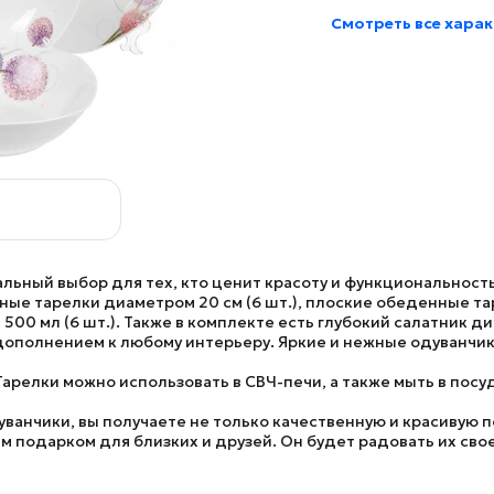
Смотреть все хара
льный выбор для тех, кто ценит красоту и функциональность
ные тарелки диаметром 20 см (6 шт.), плоские обеденные тар
500 мл (6 шт.). Также в комплекте есть глубокий салатник д
ополнением к любому интерьеру. Яркие и нежные одуванчик
. Тарелки можно использовать в СВЧ-печи, а также мыть в по
уванчики
, вы получаете не только качественную и красивую 
 подарком для близких и друзей. Он будет радовать их св