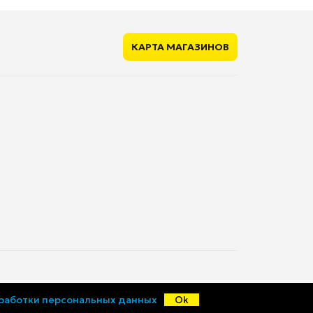
КАРТА МАГАЗИНОВ
© «Ценалом», 2015-2026
бработки персональных данных
Ok