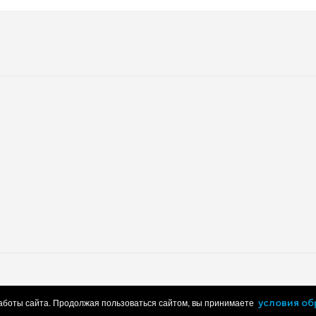
работки персональных данных
Пользовательское соглашение
работы сайта. Продолжая пользоваться сайтом, вы принимаете
условия о