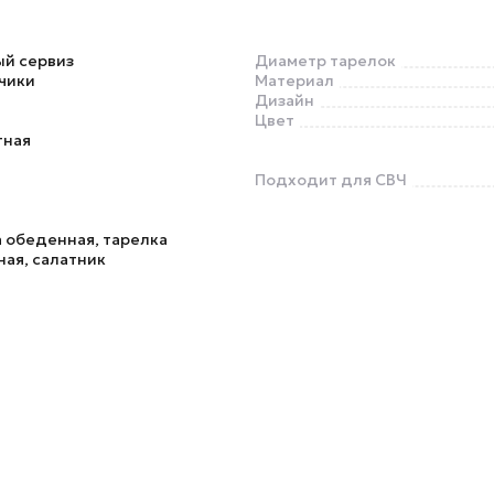
ый сервиз
Диаметр тарелок
чики
Материал
Дизайн
Цвет
тная
Подходит для СВЧ
 обеденная, тарелка
ая, салатник