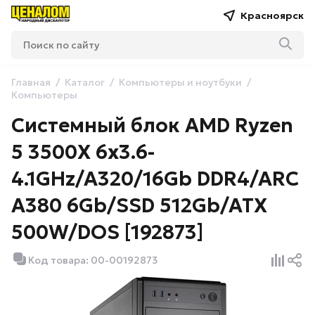
Красноярск
Главная
Каталог
Компьютеры и ноутбуки
Компьютеры
Системный блок AMD Ryzen
5 3500X 6x3.6-
4.1GHz/A320/16Gb DDR4/ARC
A380 6Gb/SSD 512Gb/ATX
500W/DOS [192873]
Код товара: 00-00192873