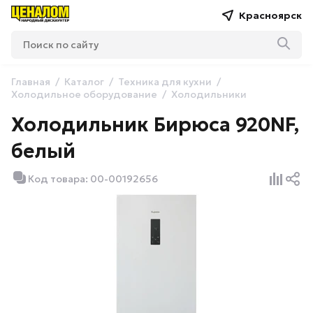
Красноярск
Главная
Каталог
Техника для кухни
Холодильное оборудование
Холодильники
Холодильник Бирюса 920NF,
белый
Код товара: 00-00192656