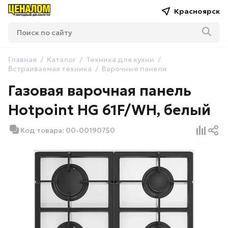
Красноярск
Главная
Каталог
Техника для кухни
Встраиваемая техника
Варочные панели
Газовая варочная панель
Hotpoint HG 61F/WH, белый
Код товара: 00-00190750