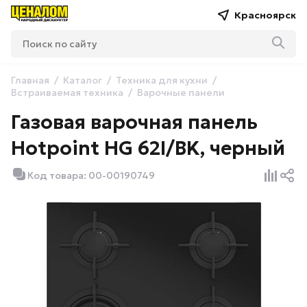
Красноярск
Главная
Каталог
Техника для кухни
Встраиваемая техника
Варочные панели
Газовая варочная панель
Hotpoint HG 62I/BK, черный
Код товара: 00-00190749