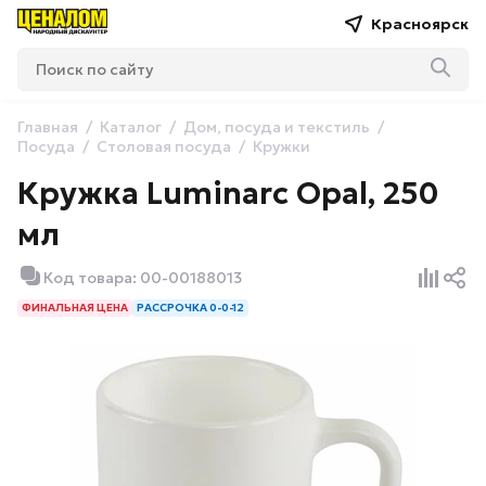
Красноярск
Главная
Каталог
Дом, посуда и текстиль
Посуда
Столовая посуда
Кружки
Кружка Luminarc Opal, 250
мл
Код товара: 00-00188013
ФИНАЛЬНАЯ ЦЕНА
РАССРОЧКА 0-0-12