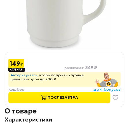
149
₽
349 ₽
розничная
:
Авторизуйтесь
, чтобы получить клубные
цены с выгодой до 200 ₽
Кэшбек
до 4 бонусов
ПОСЛЕЗАВТРА
О товаре
Характеристики