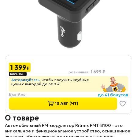
1 399
₽
1 699 ₽
розничная
:
Авторизуйтесь
, чтобы получить клубные
цены с выгодой до 300 ₽
Кэшбек
до 41 бонусов
13 АВГ (ЧТ)
О товаре
Автомобильный FM-модулятор
Ritmix FMT-B100
– это
уникальное и функциональное устройство, оснащенное
экраном, обеспечивающее высококачественное