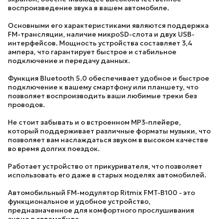
воспроизведение звука в вашем автомобиле.
Основными его характеристиками являются поддержка
FM-трансляции, наличие микроSD-слота и двух USB-
интерфейсов. Мощность устройства составляет 3,4
ампера, что гарантирует быстрое и стабильное
подключение и передачу данных.
Функция Bluetooth 5.0 обеспечивает удобное и быстрое
подключение к вашему смартфону или планшету, что
позволяет воспроизводить ваши любимые треки без
проводов.
Не стоит забывать и о встроенном MP3-плейере,
который поддерживает различные форматы музыки, что
позволяет вам наслаждаться звуком в высоком качестве
во время долгих поездок.
Работает устройство от прикуривателя, что позволяет
использовать его даже в старых моделях автомобилей.
Автомобильный FM-модулятор
Ritmix FMT-B100
- это
функциональное и удобное устройство,
предназначенное для комфортного прослушивания