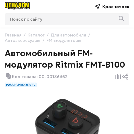
Красноярск
Главная
Каталог
Для автомобиля
Автоаксессуары
FM-модуляторы
Автомобильный FM-
модулятор Ritmix FMT-B100
Код товара: 00-00186662
РАССРОЧКА 0-0-12