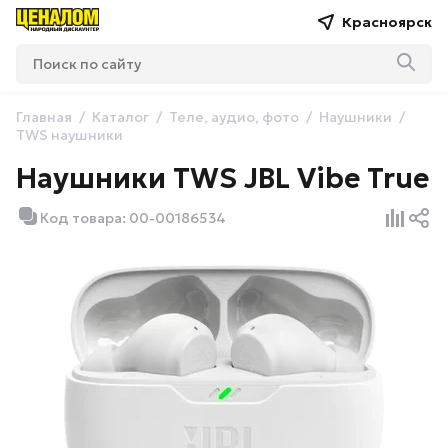
Красноярск
Главная
Каталог
Теле, аудио, фото
Наушники
TWS наушники
Наушники TWS JBL Vibe True
Код товара: 00-00186534