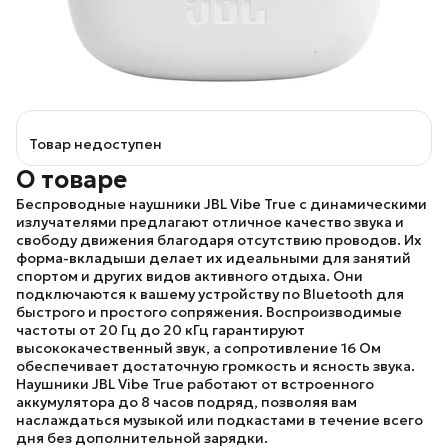
Товар недоступен
О товаре
Беспроводные наушники
JBL Vibe True
с динамическими
излучателями предлагают отличное качество звука и
свободу движения благодаря отсутствию проводов. Их
форма-вкладыши делает их идеальными для занятий
спортом и других видов активного отдыха. Они
подключаются к вашему устройству по Bluetooth для
быстрого и простого сопряжения. Воспроизводимые
частоты от 20 Гц до 20 кГц гарантируют
высококачественный звук, а сопротивление 16 Ом
обеспечивает достаточную громкость и ясность звука.
Наушники
JBL Vibe True
работают от встроенного
аккумулятора до 8 часов подряд, позволяя вам
наслаждаться музыкой или подкастами в течение всего
дня без дополнительной зарядки.