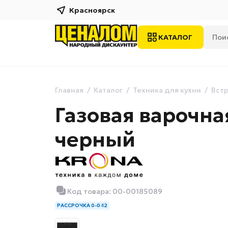
Красноярск
КАТАЛОГ
Главная
Каталог
Техника для кухни
Встр
Газовая варочна
черный
Код товара: 00-00185089
РАССРОЧКА 0-0-12