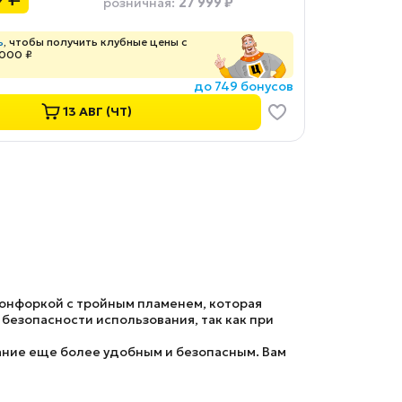
27 999 ₽
розничная
:
ь
, чтобы получить клубные цены с
 000 ₽
до 749 бонусов
13 АВГ (ЧТ)
конфоркой с тройным пламенем, которая
безопасности использования, так как при
ание еще более удобным и безопасным. Вам