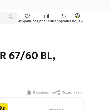
Избранное
Сравнение
Корзина
Войти
R 67/60 BL,
В сравнение
Поделиться
9
₽