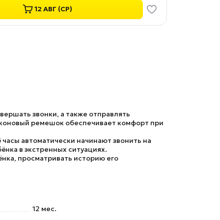
12 АВГ (СР)
вершать звонки, а также отправлять
иконовый ремешок обеспечивает комфорт при
ё часы автоматически начинают звонить на
ёнка в экстренных ситуациях.
нка, просматривать историю его
12 мес.