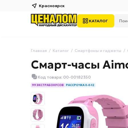
Красноярск
КАТАЛОГ
Главная
Каталог
Смартфоны и гаджеты
Смарт-часы Aimo
Код товара: 00-00182350
99 ЭКСТРАБОНУСОВ
РАССРОЧКА 0-0-12