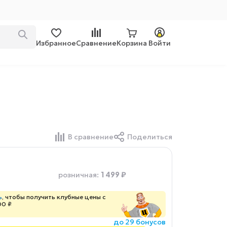
Избранное
Сравнение
Корзина
Войти
В сравнение
Поделиться
1 499 ₽
розничная
:
ь
, чтобы получить клубные цены с
00 ₽
до 29 бонусов