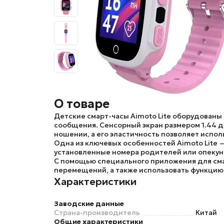
О товаре
Детские смарт-часы
Aimoto Lite
оборудованы с
сообщения. Сенсорный экран размером 1.44 
ношении, а его эластичность позволяет испол
Одна из ключевых особенностей
Aimoto Lite
—
установленные номера родителей или опекуно
С помощью специального приложения для сма
перемещений, а также использовать функцию “
Характеристики
Заводские данные
Страна-производитель
Китай
Общие характеристики