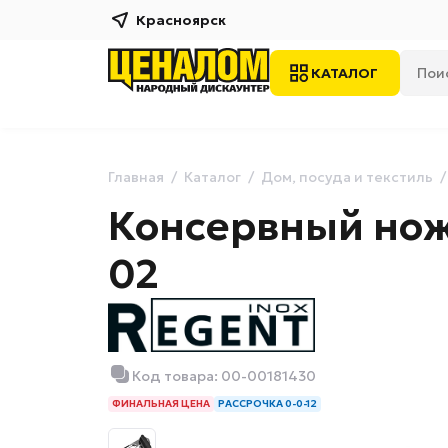
Красноярск
КАТАЛОГ
Главная
Каталог
Дом, посуда и текстиль
Консервный нож 
02
Код товара: 00-00181430
ФИНАЛЬНАЯ ЦЕНА
РАССРОЧКА 0-0-12