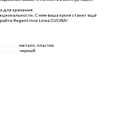
а для хранения.
нкциональности. С ним ваша кухня станет ещё
айте Regent inox Linea CUCINA!
металл, пластик
черный