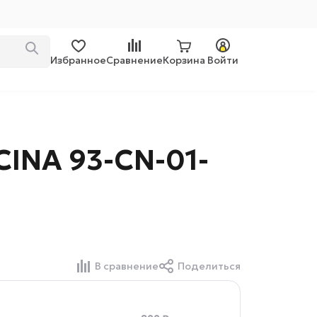
Избранное
Сравнение
Корзина
Войти
CINA 93-CN-01-
В сравнение
Поделиться