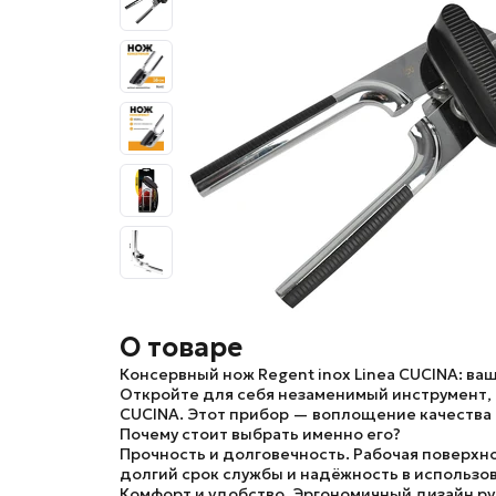
О товаре
Консервный нож Regent inox Linea CUCINA: ва
Откройте для себя незаменимый инструмент, 
CUCINA. Этот прибор — воплощение качества 
Почему стоит выбрать именно его?
Прочность и долговечность.
Рабочая поверхно
долгий срок службы и надёжность в использов
Комфорт и удобство.
Эргономичный дизайн руч