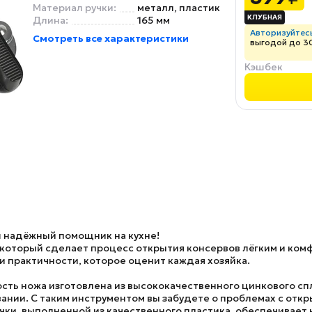
Материал ручки:
металл, пластик
Длина:
165 мм
Авторизуйтес
Смотреть все характеристики
выгодой до 3
Кэшбек
ш надёжный помощник на кухне!
который сделает процесс открытия консервов лёгким и комф
и практичности, которое оценит каждая хозяйка.
сть ножа изготовлена из высококачественного цинкового сп
ании. С таким инструментом вы забудете о проблемах с отк
ки, выполненной из качественного пластика, обеспечивает н